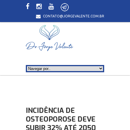
CONTATO@JORGEVALENTE.COM.BR
INCIDÊNCIA DE
OSTEOPOROSE DEVE
SUBIR 32% ATÉ 2050